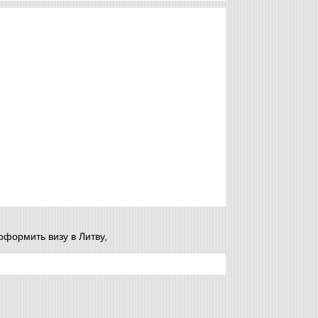
оформить визу в Литву,