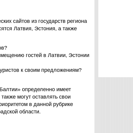
ских сайтов из государств региона
ятся Латвия, Эстония, а также
ов?
змещению гостей в Латвии, Эстонии
туристов к своим предложениям?
х Балтии» определенно имеет
 также могут оставлять свои
приоритетом в данной рубрике
адской области.