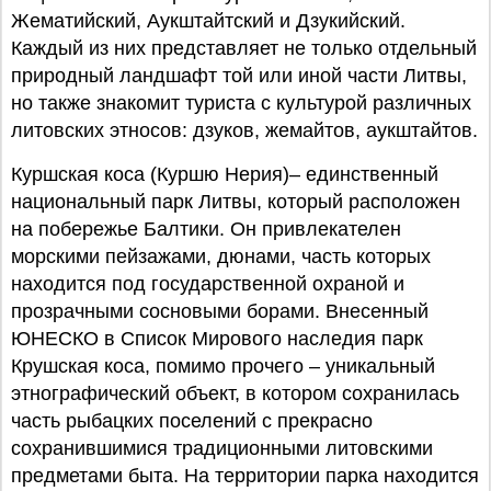
Жематийский, Аукштайтский и Дзукийский.
Каждый из них представляет не только отдельный
природный ландшафт той или иной части Литвы,
но также знакомит туриста с культурой различных
литовских этносов: дзуков, жемайтов, аукштайтов.
Куршская коса (Куршю Нерия)– единственный
национальный парк Литвы, который расположен
на побережье Балтики. Он привлекателен
морскими пейзажами, дюнами, часть которых
находится под государственной охраной и
прозрачными сосновыми борами. Внесенный
ЮНЕСКО в Список Мирового наследия парк
Крушская коса, помимо прочего – уникальный
этнографический объект, в котором сохранилась
часть рыбацких поселений с прекрасно
сохранившимися традиционными литовскими
предметами быта. На территории парка находится