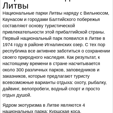
Литвы
Национальные парки Литвы наряду с Вильнюсом,
Каунасом и городами Балтийского побережья
составляют основу туристической
привлекательности этой прибалтийской страны.
Первый национальный парк появился в Литве в
1974 году в районе Игналинских озер. С тех пор
республика все активнее заботиться о сохранении
своего природного наследия. Как результат, к
настоящему времени в стране насчитывается
около 300 различных парков, заповедников и
заказников, которые предлагают туристу
всевозможные варианты отдыха: охоту, рыбалку,
дайвинг, велопробеги, водный спорт и просто
отдых душой.
Ядром экотуризма в Литве являются 4
национальных парка: Куршская коса,