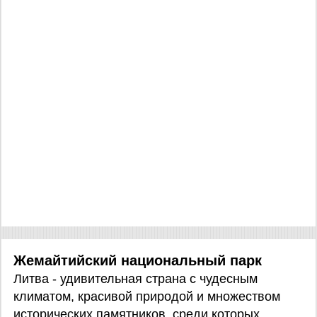
Жемайтийский национальный парк
Литва - удивительная страна с чудесным
климатом, красивой природой и множеством
исторических памятников, среди которых