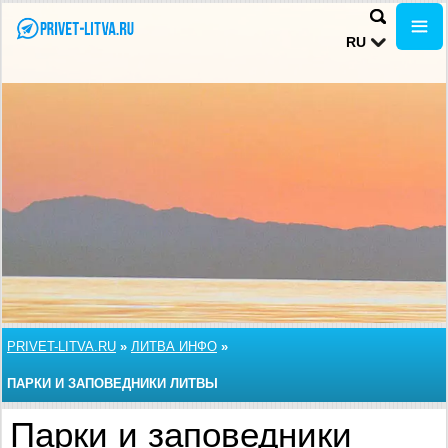
RU
PRIVET-LITVA.RU
»
ЛИТВА ИНФО
»
ПАРКИ И ЗАПОВЕДНИКИ ЛИТВЫ
Парки и заповедники