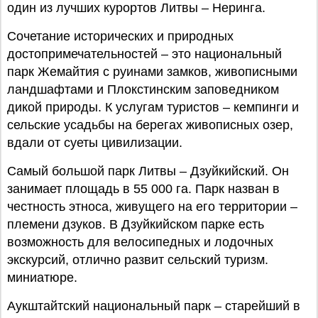
один из лучших курортов Литвы – Неринга.
Сочетание исторических и природных
достопримечательностей – это национальный
парк Жемайтия с руинами замков, живописными
ландшафтами и Плокстинским заповедником
дикой природы. К услугам туристов – кемпинги и
сельские усадьбы на берегах живописных озер,
вдали от суеты цивилизации.
Самый большой парк Литвы – Дзуйкийский. Он
занимает площадь в 55 000 га. Парк назван в
честность этноса, живущего на его территории –
племени дзуков. В Дзуйкийском парке есть
возможность для велосипедных и лодочных
экскурсий, отлично развит сельский туризм.
миниатюре.
Аукштайтский национальный парк – старейший в