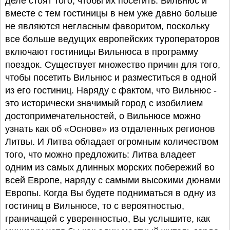
деле стоят того, чтобы их посетить. Вильнюс и
вместе с тем гостиницы в нем уже давно больше
не являются негласным фаворитом, поскольку
все больше ведущих европейских туроператоров
включают гостиницы Вильнюса в программу
поездок. Существует множество причин для того,
чтобы посетить Вильнюс и разместиться в одной
из его гостиниц. Наряду с фактом, что Вильнюс -
это исторически значимый город с изобилием
достопримечательностей, о Вильнюсе можно
узнать как об «Основе» из отдаленных регионов
Литвы. И Литва обладает огромным количеством
того, что можно предложить: Литва владеет
одним из самых длинных морских побережий во
всей Европе, наряду с самыми высокими дюнами
Европы. Когда Вы будете подниматься в одну из
гостиниц в Вильнюсе, то с вероятностью,
граничащей с уверенностью, Вы услышите, как