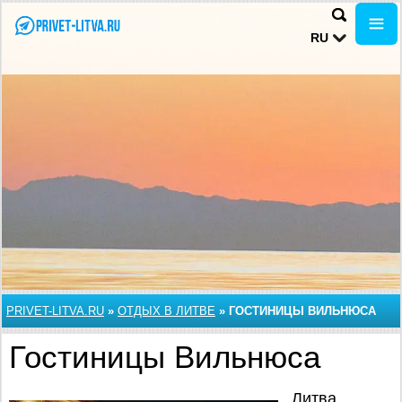
RU
PRIVET-LITVA.RU
»
ОТДЫХ В ЛИТВЕ
»
ГОСТИНИЦЫ ВИЛЬНЮСА
Гостиницы Вильнюса
Литва,