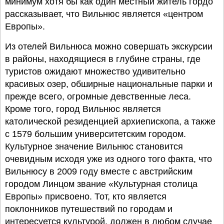
минимум хотя бы как один местный житель гордо
рассказывает, что Вильнюс является «центром
Европы».
Из отелей Вильнюса можно совершать экскурсии
в районы, находящиеся в глубине страны, где
туристов ожидают множество удивительно
красивых озер, обширные национальные парки и
прежде всего, огромные девственные леса.
Кроме того, город Вильнюс является
католической резиденцией архиепископа, а также
с 1579 большим университетским городом.
Культурное значение Вильнюс становится
очевидным исходя уже из одного того факта, что
Вильнюсу в 2009 году вместе с австрийским
городом Линцом звание «Культурная столица
Европы» присвоено. Тот, кто является
поклонников путешествий по городам и
интересуется культурой, должен в любом случае