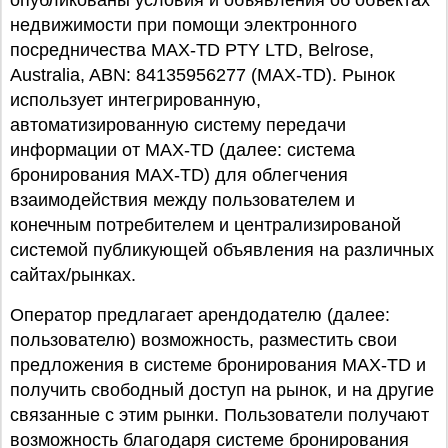
опубликованы условия и объявления об объектах
недвижимости при помощи электронного
посредничества MAX-TD PTY LTD, Belrose,
Australia, ABN: 84135956277 (MAX-TD). Рынок
использует интегрированную,
автоматизированную систему передачи
информации от MAX-TD (далее: система
бронирования MAX-TD) для облегчения
взаимодействия между пользователем и
конечным потребителем и централизированой
системой публикующей объявления на различных
сайтах/рынках.
Оператор предлагает арендодателю (далее:
пользователю) возможность, разместить свои
предложения в системе бронирования MAX-TD и
получить свободный доступ на рынок, и на другие
связанные с этим рынки. Пользователи получают
возможность благодаря системе бронирования