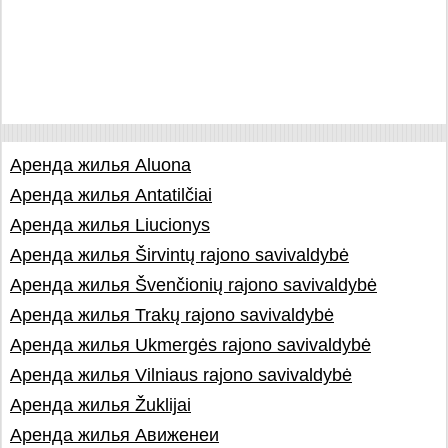
Аренда жилья Aluona
Аренда жилья Antatilčiai
Аренда жилья Liucionys
Аренда жилья Širvintų rajono savivaldybė
Аренда жилья Švenčionių rajono savivaldybė
Аренда жилья Trakų rajono savivaldybė
Аренда жилья Ukmergės rajono savivaldybė
Аренда жилья Vilniaus rajono savivaldybė
Аренда жилья Žuklijai
Аренда жилья Авиженеи