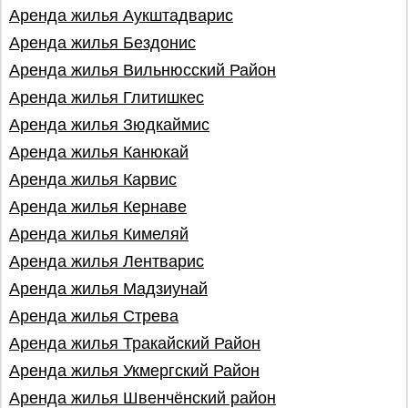
Аренда жилья Аукштадварис
Аренда жилья Бездонис
Аренда жилья Вильнюсский Район
Аренда жилья Глитишкес
Аренда жилья Зюдкаймис
Аренда жилья Канюкай
Аренда жилья Карвис
Аренда жилья Кернаве
Аренда жилья Кимеляй
Аренда жилья Лентварис
Аренда жилья Мадзиунай
Аренда жилья Стрева
Аренда жилья Тракайский Район
Аренда жилья Укмергский Район
Аренда жилья Швенчёнский район