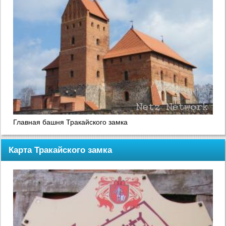
Главная башня Тракайского замка
Карта Тракайского замка