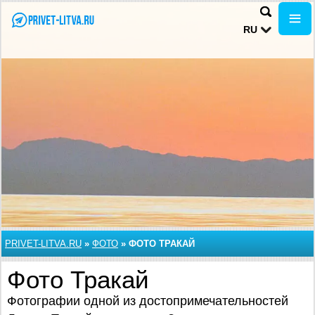
RU
PRIVET-LITVA.RU
»
ФОТО
»
ФОТО ТРАКАЙ
Фото Тракай
Фотографии одной из достопримечательностей