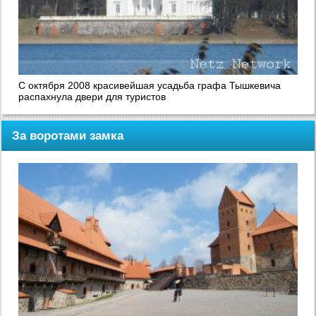
С октября 2008 красивейшая усадьба графа Тышкевича
распахнула двери для туристов
За воротами замка