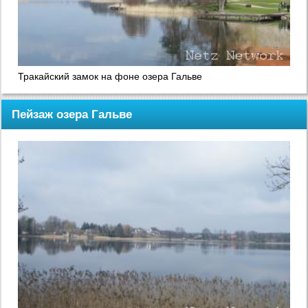
Тракайский замок на фоне озера Гальве
Пейзаж озера Гальве