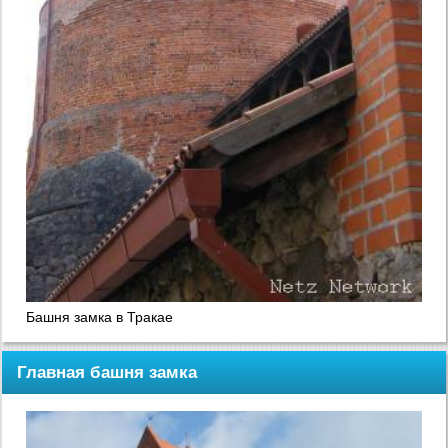
Башня замка в Тракае
Главная башня замка