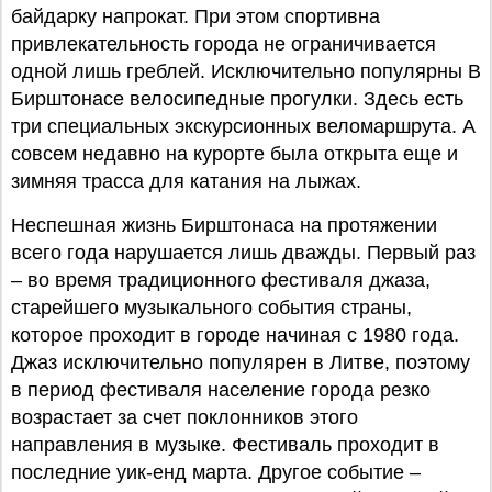
байдарку напрокат. При этом спортивна
привлекательность города не ограничивается
одной лишь греблей. Исключительно популярны В
Бирштонасе велосипедные прогулки. Здесь есть
три специальных экскурсионных веломаршрута. А
совсем недавно на курорте была открыта еще и
зимняя трасса для катания на лыжах.
Неспешная жизнь Бирштонаса на протяжении
всего года нарушается лишь дважды. Первый раз
– во время традиционного фестиваля джаза,
старейшего музыкального события страны,
которое проходит в городе начиная с 1980 года.
Джаз исключительно популярен в Литве, поэтому
в период фестиваля население города резко
возрастает за счет поклонников этого
направления в музыке. Фестиваль проходит в
последние уик-енд марта. Другое событие –