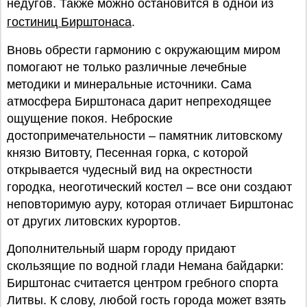
недугов. Также можно остановится в одной из
гостиниц Бирштонаса
.
Вновь обрести гармонию с окружающим миром
помогают не только различные лечебные
методики и минеральные источники. Сама
атмосфера Бирштонаса дарит непреходящее
ощущение покоя. Неброские
достопримечательности – памятник литовскому
князю Витовту, Песенная горка, с которой
открывается чудесный вид на окрестности
городка, неоготический костел – все они создают
неповторимую ауру, которая отличает Бирштонас
от других литовских курортов.
Дополнительный шарм городу придают
скользящие по водной глади Немана байдарки:
Бирштонас считается центром гребного спорта
Литвы. К слову, любой гость города может взять