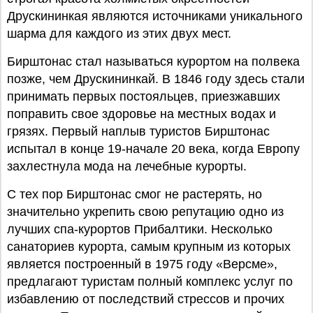
Друскининкая являются источниками уникального
шарма для каждого из этих двух мест.
Бирштонас стал называться курортом на полвека
позже, чем Друскининкай. В 1846 году здесь стали
принимать первых постояльцев, приезжавших
поправить свое здоровье на местных водах и
грязях. Первый наплыв туристов Бирштонас
испытал в конце 19-начале 20 века, когда Европу
захлестнула мода на лечебные курорты.
С тех пор Бирштонас смог не растерять, но
значительно укрепить свою репутацию одно из
лучших спа-курортов Прибалтики. Несколько
санаториев курорта, самым крупным из которых
является построенный в 1975 году «Версме»,
предлагают туристам полный комплекс услуг по
избавлению от последствий стрессов и прочих